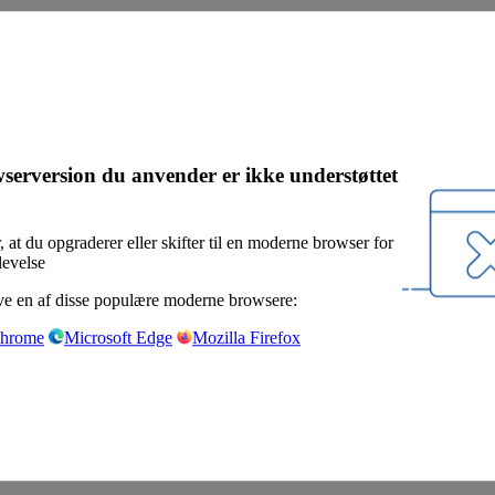
serversion du anvender er ikke understøttet
, at du opgraderer eller skifter til en moderne browser for
levelse
e en af disse populære moderne browsere:
Chrome
Microsoft Edge
Mozilla Firefox