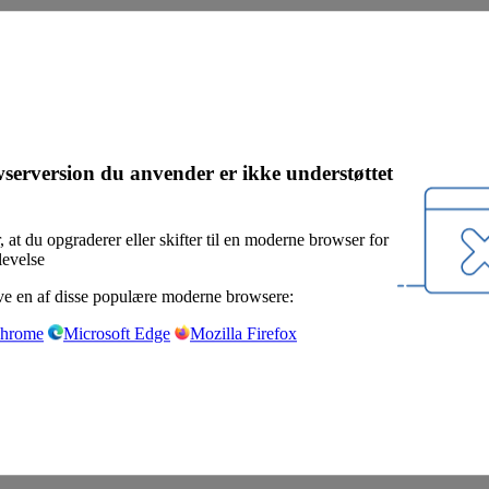
serversion du anvender er ikke understøttet
, at du opgraderer eller skifter til en moderne browser for
levelse
e en af disse populære moderne browsere:
Chrome
Microsoft Edge
Mozilla Firefox