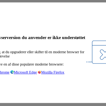
serversion du anvender er ikke understøttet
, at du opgraderer eller skifter til en moderne browser for
levelse
e en af disse populære moderne browsere:
Chrome
Microsoft Edge
Mozilla Firefox