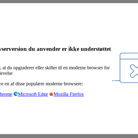
serversion du anvender er ikke understøttet
, at du opgraderer eller skifter til en moderne browser for
levelse
e en af disse populære moderne browsere:
Chrome
Microsoft Edge
Mozilla Firefox