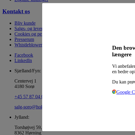
Kontakt os
Bliv kunde
Salgs- og leveringsbetingelser
Cookies og persondata
Presserum
Whistleblowerordning
Den brow
længere
Facebook
LinkedIn
Vi anbefaler
Sjælland/Fyn:
en bedre op
Centervej 1
Du kan prøv
4180 Sorø
Google 
+45 57 87 04 00
salg-soro@hoka.dk
Jylland:
Torshøjvej 59, Kolt
8362 Hørning