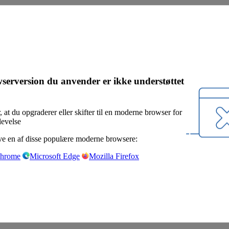
serversion du anvender er ikke understøttet
, at du opgraderer eller skifter til en moderne browser for
levelse
e en af disse populære moderne browsere:
Chrome
Microsoft Edge
Mozilla Firefox